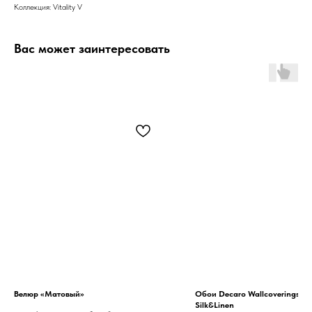
Коллекция: Vitality V
Вас может заинтересовать
Велюр «Матовый»
Обои Decaro Wallcoverings Pu
Silk&Linen