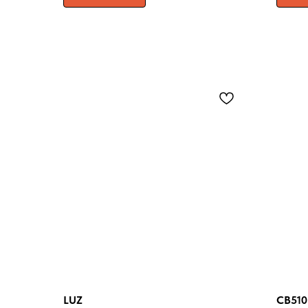
LUZ
CB51