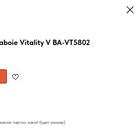
boie Vitality V BA-VT5802
заказе партии, какой будет размер)