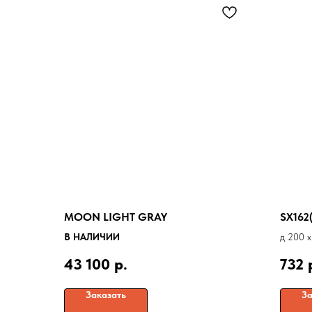
MOON LIGHT GRAY
SX162
В НАЛИЧИИ
д 200 x
43 100
р.
732
Заказать
За