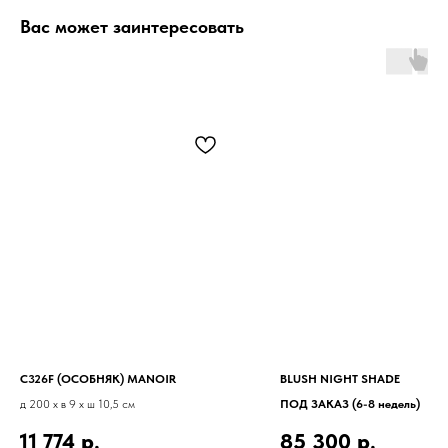
Вас может заинтересовать
C326F (ОСОБНЯК) MANOIR
BLUSH NIGHT SHADE
д 200 x в 9 x ш 10,5 см
ПОД ЗАКАЗ (6-8 недель)
11 774
р.
85 300
р.