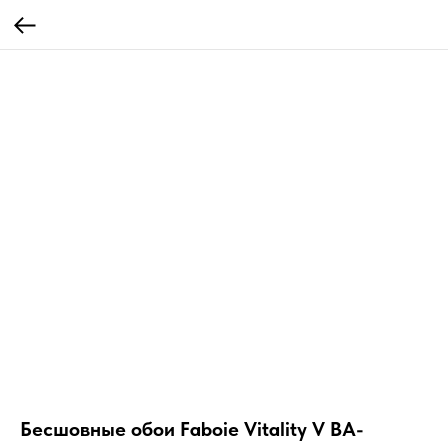
Бесшовные обои Faboie Vitality V BA-