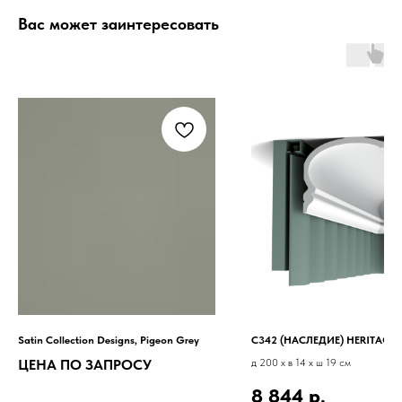
Вас может заинтересовать
Satin Collection Designs, Pigeon Grey
C342 (НАСЛЕДИЕ) HERITAGE 
ЦЕНА ПО ЗАПРОСУ
д 200 x в 14 x ш 19 см
8 844
р.