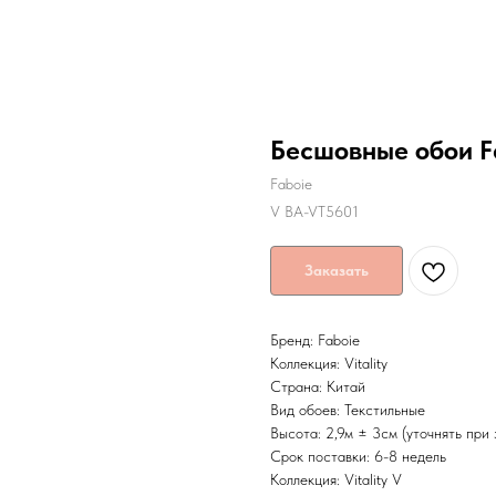
Бесшовные обои Fa
Faboie
V BA-VT5601
Заказать
Бренд: Faboie
Коллекция: Vitality
Страна: Китай
Вид обоев: Текстильные
Высота: 2,9м ± 3см (уточнять при 
Срок поставки: 6-8 недель
Коллекция: Vitality V