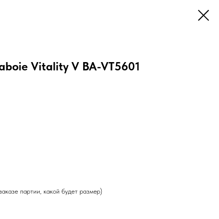
boie Vitality V BA-VT5601
заказе партии, какой будет размер)