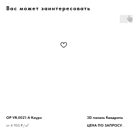
Вас может заинтересовать
OP VR.0021-A Каури
3D панель Квадраты
от 4 950 ₽ / м²
ЦЕНА ПО ЗАПРОСУ
600*1200*36 мм