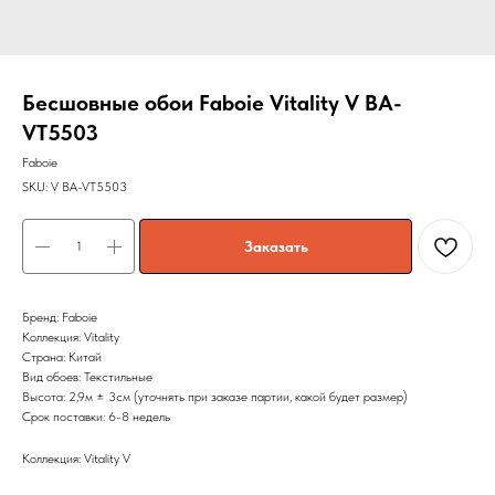
Бесшовные обои Faboie Vitality V BA-
VT5503
Faboie
SKU:
V BA-VT5503
Заказать
Бренд: Faboie
Коллекция: Vitality
Страна: Китай
Вид обоев: Текстильные
Высота: 2,9м ± 3см (уточнять при заказе партии, какой будет размер)
Срок поставки: 6-8 недель
Коллекция: Vitality V