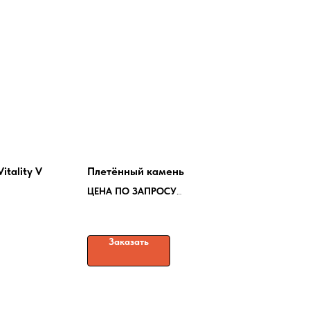
tality V
Плетённый камень
ЦЕНА ПО ЗАПРОСУ
Гибкий камень
Заказать