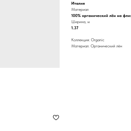
Италия
Материал
100% органический лён на фли
Ширина, м
1.37
Коллекция: Organic
Материал: Органический лён