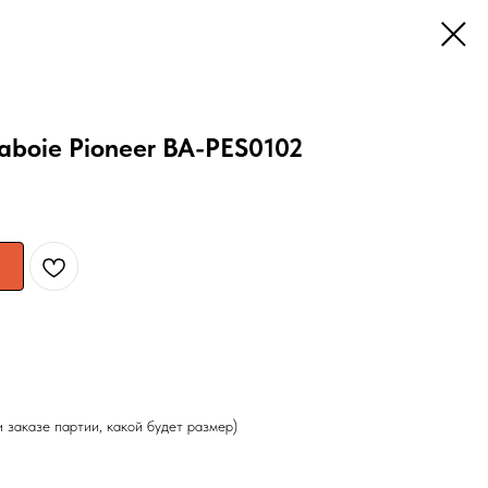
aboie Pioneer BA-PES0102
и заказе партии, какой будет размер)