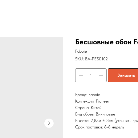
Бесшовные обои F
Faboie
SKU:
BA-PES0102
Заказать
Бренд: Faboie
Коллекция: Pioneer
Страна: Китай
Вид обоев: Виниловые
Высота: 2,85м ± 3см (уточнять пр
Срок поставки: 6-8 недель