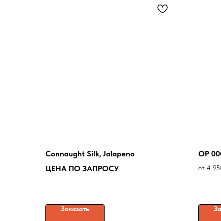
Connaught Silk, Jalapeno
OP 00
ЦЕНА ПО ЗАПРОСУ
от 4 95
Заказать
За