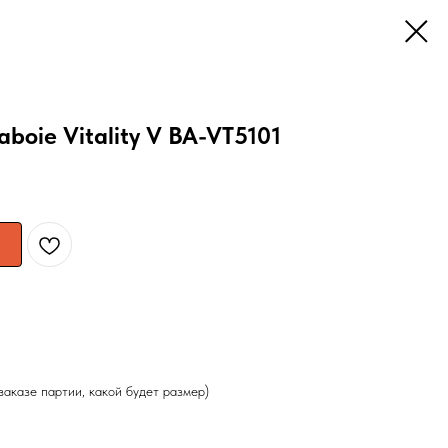
boie Vitality V BA-VT5101
заказе партии, какой будет размер)