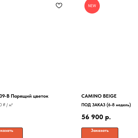
NEW
09-B Парящий цветок
CAMINO BEIGE
0 ₽ / м²
ПОД ЗАКАЗ (6-8 недель)
56 900
р.
казать
Заказать