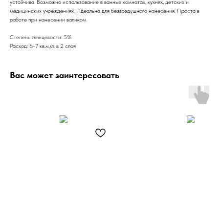
устойчива. Возможно использование в ванных комнатах, кухнях, детских и
медицинских учреждениях. Идеальна для безвоздушного нанесения. Проста в
работе при нанесении валиком.
Степень глянцевости: 5%
Расход: 6-7 кв.м./л. в 2 слоя
Вас может заинтересовать