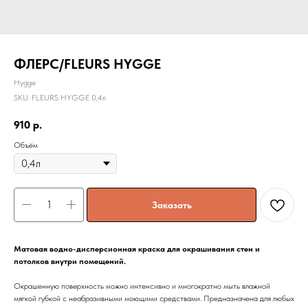
ФЛЕРС/FLEURS HYGGE
Hygge
SKU:
FLEURS HYGGE 0,4л
910
р.
Объём
Заказать
Матовая водно-дисперсионная краска для окрашивания стен и
потолков внутри помещений.
Окрашенную поверхность можно интенсивно и многократно мыть влажной
мягкой губкой с неабразивными моющими средствами. Предназначена для любых