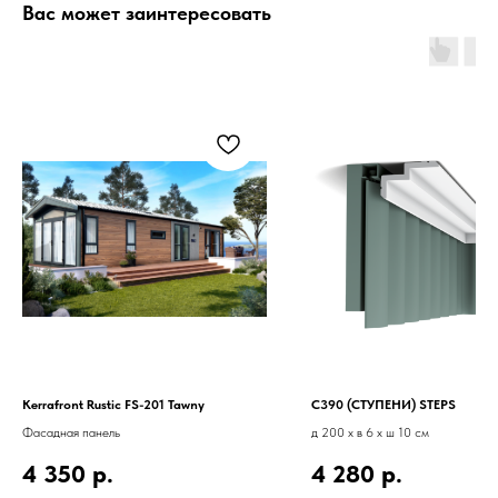
Вас может заинтересовать
Kerrafront Rustic FS-201 Tawny
C390 (СТУПЕНИ) STEPS
Фасадная панель
д 200 x в 6 x ш 10 см
4 350
р.
4 280
р.