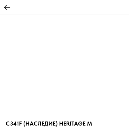
C341F (НАСЛЕДИЕ) HERITAGE M