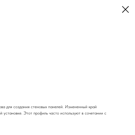
ова для создания стеновых панелей. Измененный край
й установке. Этот профиль часто используют в сочетании с