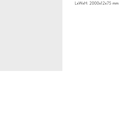
LxWxH: 2000x12x75 mm