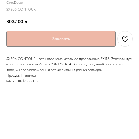
OracDecor
SX206 CONTOUR
3037,00
р.
Заказать
SX206 CONTOUR - это новое замечательное продолжение SX118. Этот плинтус
является частью семейства CONTOUR. Чтобы создать единый образ во всем
доме, мы предлагаем один и тот же дизайн в разных размерах.
Продукт: Плинтусы
lwh: 2000x18x180 mm