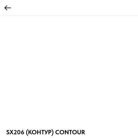
SX206 (КОНТУР) CONTOUR