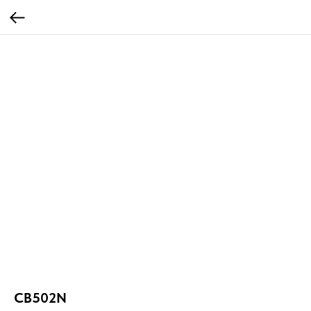
CB502N