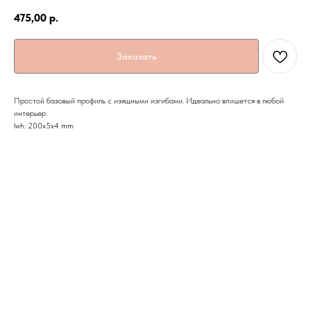
475,00
р.
Заказать
Простой базовый профиль с изящными изгибами. Идеально впишется в любой
интерьер.
lwh: 200x5x4 mm