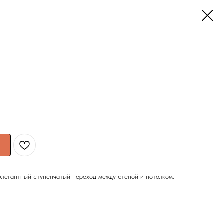
элегантный ступенчатый переход между стеной и потолком.