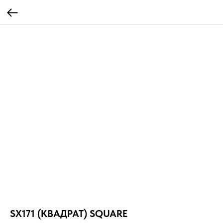
SX171 (КВАДРАТ) SQUARE