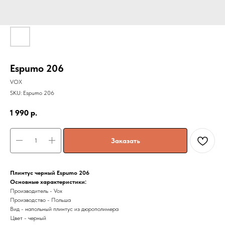
Espumo 206
VOX
SKU:
Espumo 206
1 990
р.
Заказать
Плинтус черный Espumo 206
Основные характеристики:
Производитель - Vox
Производство - Польша
Вид - напольный плинтус из дюрополимера
Цвет - черный