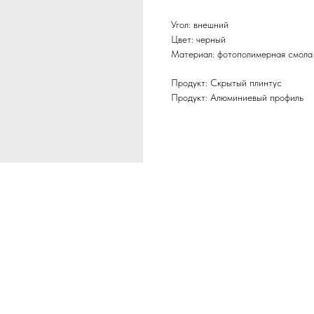
Угол: внешний
Цвет: черный
Материал: фотополимерная смола
Продукт: Скрытый плинтус
Продукт: Алюминиевый профиль