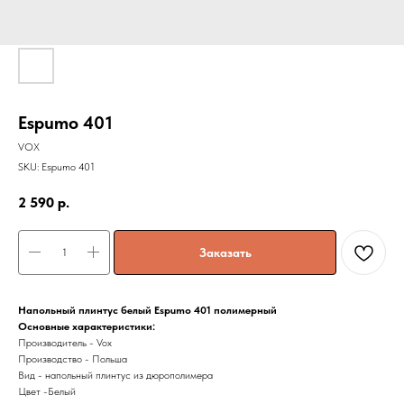
Espumo 401
VOX
SKU:
Espumo 401
2 590
р.
Заказать
Напольный плинтус белый Espumo 401 полимерный
Основные характеристики:
Производитель - Vox
Производство - Польша
Вид - напольный плинтус из дюрополимера
Цвет -Белый