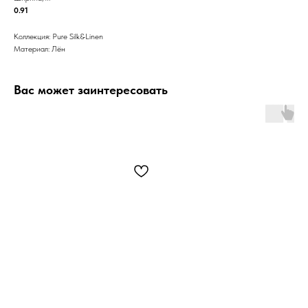
0.91
Коллекция: Pure Silk&Linen
Материал: Лён
Вас может заинтересовать