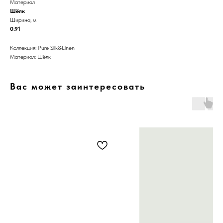
Материал
Шёлк
Ширина, м
0.91
Коллекция: Pure Silk&Linen
Материал: Шёлк
Вас может заинтересовать