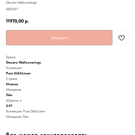
Decaro Wallcoverings
ARS007
11970,00
р.
Заказать
Бренд
Decaro Wallcoverings
Коллекция
Pure Silk&Linen
Страна
Италия
Материал
Лён
Ширина, м
0.91
Коллекция: Pure Silk&Linen
Материал: Лён
Вас может заинтересовать