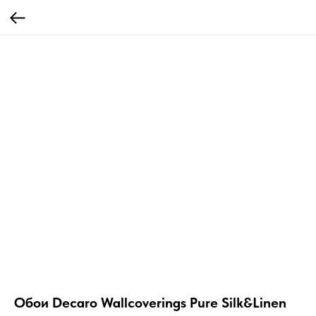
Обои Decaro Wallcoverings Pure Silk&Linen