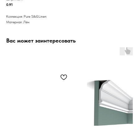
0.91
Коллекция: Pure Silk&Linen
Материал: Лён
Вас может заинтересовать