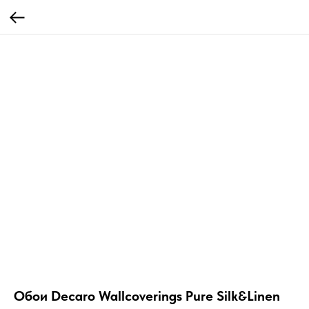
Обои Decaro Wallcoverings Pure Silk&Linen