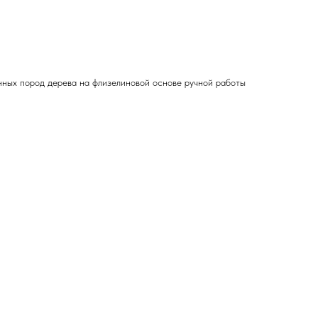
ных пород дерева на флизелиновой основе ручной работы