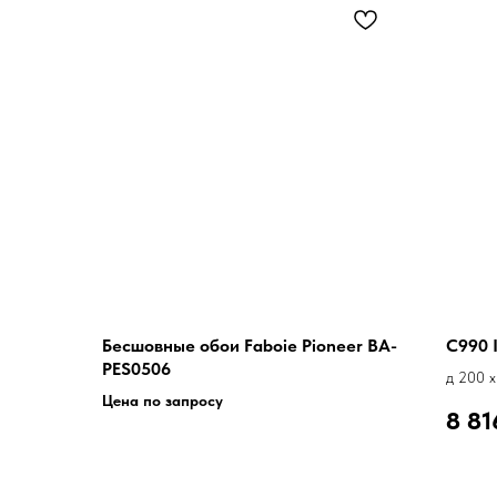
Бесшовные обои Faboie Pioneer BA-
C990 
PES0506
д 200 x
Цена по запросу
8 81