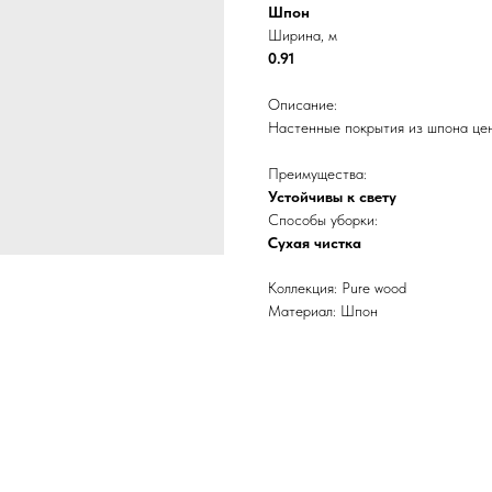
Шпон
Ширина, м
0.91
Описание:
Настенные покрытия из шпона цен
Преимущества:
Устойчивы к свету
Способы уборки:
Сухая чистка
Коллекция: Pure wood
Материал: Шпон