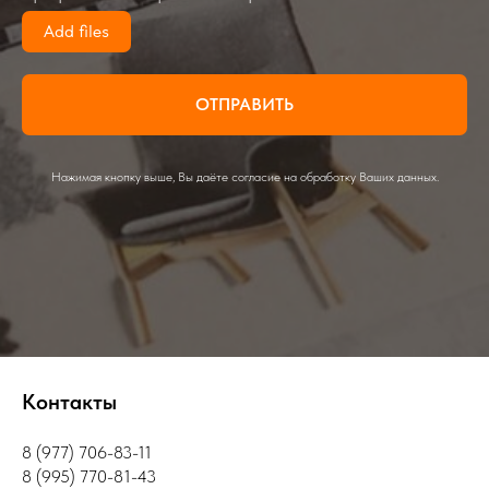
Add files
ОТПРАВИТЬ
Нажимая кнопку выше, Вы даёте согласие на обработку Ваших данных.
Контакты
8 (977) 706-83-11
8 (995) 770-81-43