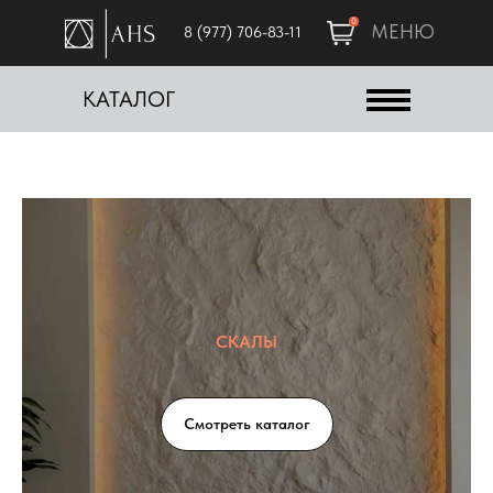
0
МЕНЮ
8 (977) 706-83-11
КАТАЛОГ
СКАЛЫ
Смотреть каталог