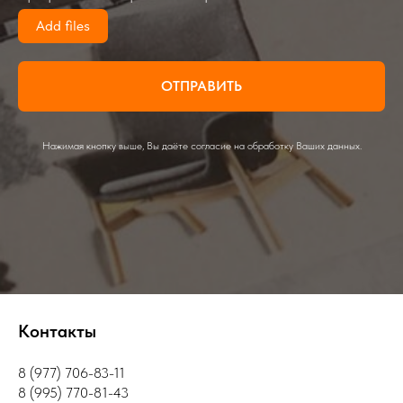
Add files
ОТПРАВИТЬ
Нажимая кнопку выше, Вы даёте согласие на обработку Ваших данных.
Контакты
8 (977) 706-83-11
8 (995) 770-81-43