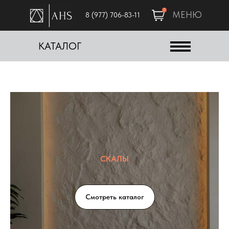
0
МЕНЮ
8 (977) 706-83-11
КАТАЛОГ
СКАЛЫ
Смотреть каталог