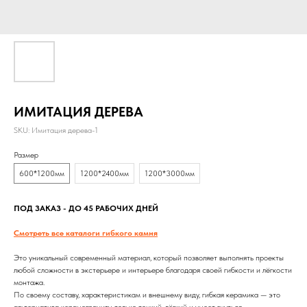
ИМИТАЦИЯ ДЕРЕВА
SKU:
Имитация дерева-1
Размер
600*1200мм
1200*2400мм
1200*3000мм
ПОД ЗАКАЗ - ДО 45 РАБОЧИХ ДНЕЙ
Смотреть все каталоги гибкого камня
Это уникальный современный материал, который позволяет выполнять проекты
любой сложности в экстерьере и интерьере благодаря своей гибкости и лёгкости
монтажа.
По своему составу, характеристикам и внешнему виду, гибкая керамика — это