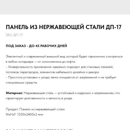
ПАНЕЛЬ ИЗ НЕРЖАВЕЮЩЕЙ СТАЛИ ДП-17
SKU:
ДП-17
ПОД ЗАКАЗ - ДО 45 РАБОЧИХ ДНЕЙ
Элегантный и современный внешний вид, который будет гармонично смотреться
в любом интерьере — от минимализма до лофта.
- Универсальность применения: идеально подходит для стеновых панелей,
потолков, перегородок, элементов мебельного дизайна и декора.
- Простота установки и ухода: легко очищается от загрязнений и не требует
специальных средств.
Материал:
Нержавеющая сталь — устойчивый к коррозии и загрязнениям, что
гарантирует долговечность и легкость в уходе.
Продукт: Панели из нержавеющей стали
WxHxT: 1200x2400x3 mm