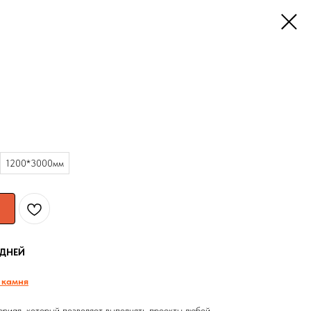
1200*3000мм
 ДНЕЙ
 камня
риал, который позволяет выполнять проекты любой