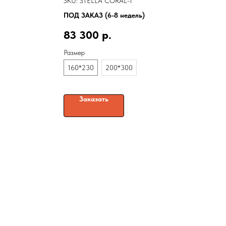
SKU:
STELLA CORAL-1
ПОД ЗАКАЗ (6-8 недель)
83 300
р.
Размер
160*230
200*300
Заказать