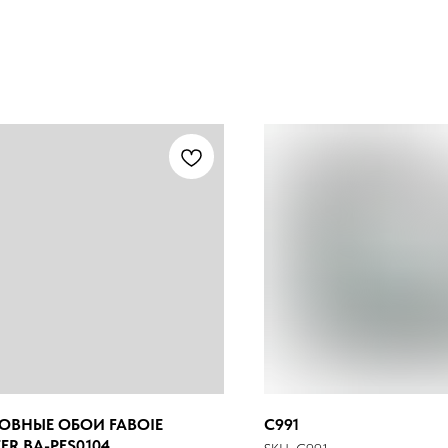
ОВНЫЕ ОБОИ FABOIE
C991
ER BA-PES0104