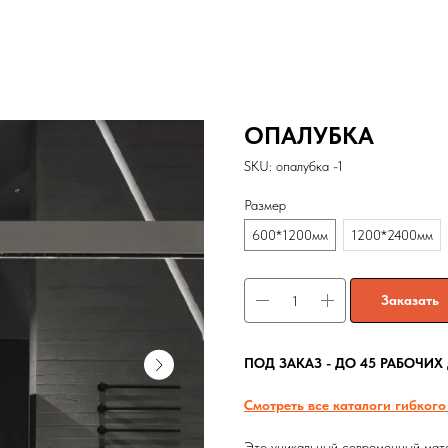
ОПАЛУБКА
SKU:
опалубка -1
Размер
600*1200мм
1200*2400мм
Заказать
ПОД ЗАКАЗ - ДО 45 РАБОЧИХ
Смотреть все каталоги гибкого
Это уникальный современный мате