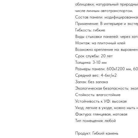
облицовки; натуральный природный
числе личным автотранспортом.
Состав панели: модифицированная
Применение: В интерьере и эксте
Гибкость: гибкие
Виды стыковки панелей: через зат
Монтаж: на плиточный клей
Возможно крепление на: выровнен
Срок службы: 20 лет
Толщина: 3-10 мм
Размеры панели: 600х1200 мм, 6
Средний вес: 4-6кг/м2
Запах: без запаха
Экологическая безопасность: эко
Стойкость: влагостойкие
Устойчивость к УФ: высокая
Уход: легкие в уходе, можно мыть 
Фактура: глянцевая, матовая
Тип помещения: любой
Продукт: Гибкий камень