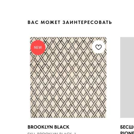
ВАС МОЖЕТ ЗАИНТЕРЕСОВАТЬ
NEW
BROOKLYN BLACK
БЕСШ
PIONE