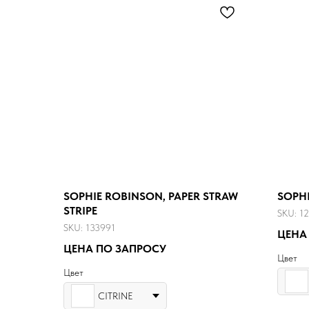
SOPHIE ROBINSON, PAPER STRAW
SOPHI
STRIPE
SKU:
12
SKU:
133991
ЦЕНА
ЦЕНА ПО ЗАПРОСУ
Цвет
Цвет
CITRINE