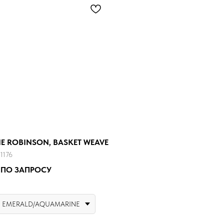
E ROBINSON, BASKET WEAVE
1176
 ПО ЗАПРОСУ
EMERALD/AQUAMARINE