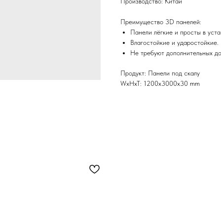
Производство: Китай
Преимущество 3D панелей:
Панели лёгкие и просты в уста
Влагостойкие и ударостойкие.
Не требуют дополнительных дор
Продукт: Панели под скалу
WxHxT: 1200x3000x30 mm