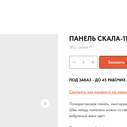
ПАНЕЛЬ СКАЛА-1
SKU:
скала-11
Заказать
ПОД ЗАКАЗ - ДО 45 РАБОЧИХ
Смотреть все каталоги по пане
Полиуретановая панель, имитирую
Швы между панелями можно остави
выбранный вами цвет.