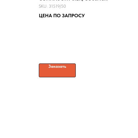
SKU:
31519/50
ЦЕНА ПО ЗАПРОСУ
Заказать