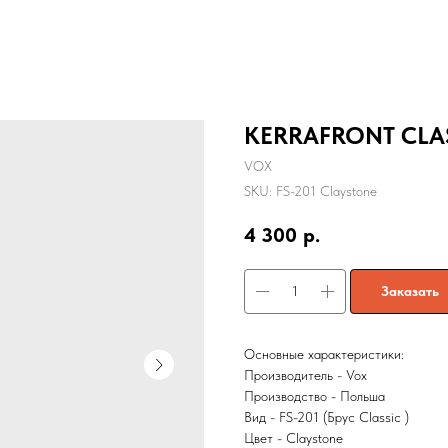
KERRAFRONT CLAS
VOX
SKU:
FS-201 Claystone
4 300
р.
Заказать
Основные характеристики:
Производитель - Vox
Производство - Польша
Вид - FS-201 (Брус Classic )
Цвет - Claystone