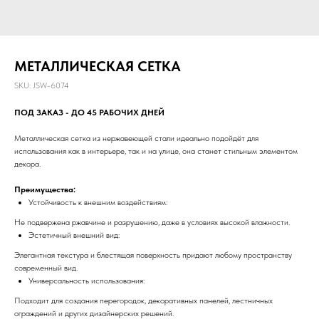
МЕТАЛЛИЧЕСКАЯ СЕТКА
SKU:
JSW-6074
ПОД ЗАКАЗ - ДО 45 РАБОЧИХ ДНЕЙ
Металлическая сетка из нержавеющей стали идеально подойдёт для
использования как в интерьере, так и на улице, она станет стильным элементом
декора.
Преимущества:
Устойчивость к внешним воздействиям:
Не подвержена ржавчине и разрушению, даже в условиях высокой влажности.
Эстетичный внешний вид:
Элегантная текстура и блестящая поверхность придают любому пространству
современный вид.
Универсальность использования:
Подходит для создания перегородок, декоративных панелей, лестничных
ограждений и других дизайнерских решений.