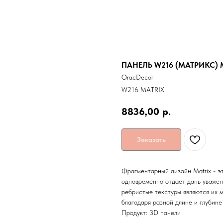
ПАНЕЛЬ W216 (МАТРИКС) 
OracDecor
W216 MATRIX
8836,00
р.
Заказать
Фрагментарный дизайн Matrix - эт
одновременно отдает дань уважен
ребристые текстуры являются их 
благодаря разной длине и глубине
Продукт: 3D панели