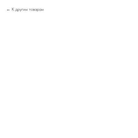
К другим товарам