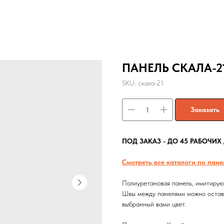
ПАНЕЛЬ СКАЛА-2
SKU:
скала-21
Заказать
ПОД ЗАКАЗ - ДО 45 РАБОЧИХ
Смотреть все каталоги по пане
Полиуретановая панель, имитирую
Швы между панелями можно остави
выбранный вами цвет.