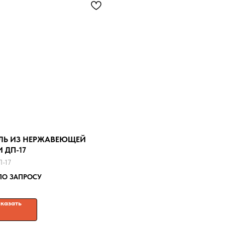
ЛЬ ИЗ НЕРЖАВЕЮЩЕЙ
 ДП-17
П-17
ПО ЗАПРОСУ
казать