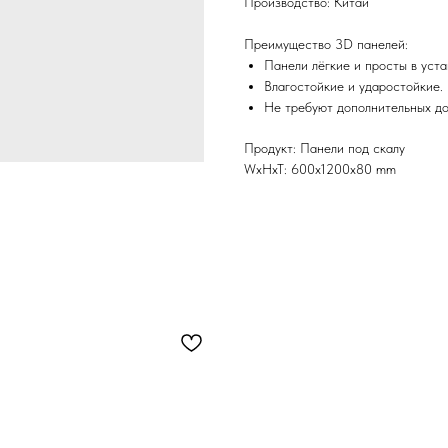
Производство: Китай
Преимущество 3D панелей:
Панели лёгкие и просты в уста
Влагостойкие и ударостойкие.
Не требуют дополнительных дор
Продукт: Панели под скалу
WxHxT: 600x1200x80 mm