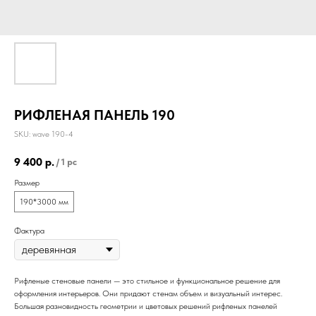
РИФЛЕНАЯ ПАНЕЛЬ 190
SKU:
wave 190-4
9 400
р.
/
1 pc
Размер
190*3000 мм
Фактура
Рифленые стеновые панели — это стильное и функциональное решение для
оформления интерьеров. Они придают стенам объем и визуальный интерес.
Большая разновидность геометрии и цветовых решений рифленых панелей