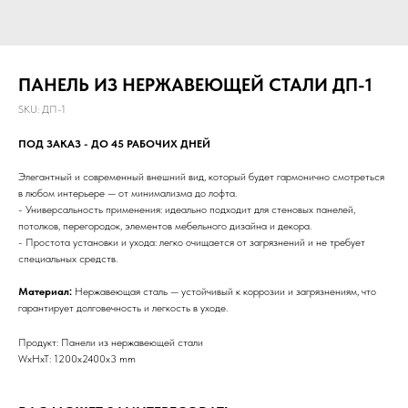
ПАНЕЛЬ ИЗ НЕРЖАВЕЮЩЕЙ СТАЛИ ДП-1
SKU:
ДП-1
ПОД ЗАКАЗ - ДО 45 РАБОЧИХ ДНЕЙ
Элегантный и современный внешний вид, который будет гармонично смотреться
в любом интерьере — от минимализма до лофта.
- Универсальность применения: идеально подходит для стеновых панелей,
потолков, перегородок, элементов мебельного дизайна и декора.
- Простота установки и ухода: легко очищается от загрязнений и не требует
специальных средств.
Материал:
Нержавеющая сталь — устойчивый к коррозии и загрязнениям, что
гарантирует долговечность и легкость в уходе.
Продукт: Панели из нержавеющей стали
WxHxT: 1200x2400x3 mm