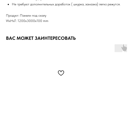
Не требуют дополнительных доработок ( шкурка, замазка) легко режутся.
Продукт: Панели под скалу
WxHxT: 1200x3000x100 mm
ВАС МОЖЕТ ЗАИНТЕРЕСОВАТЬ