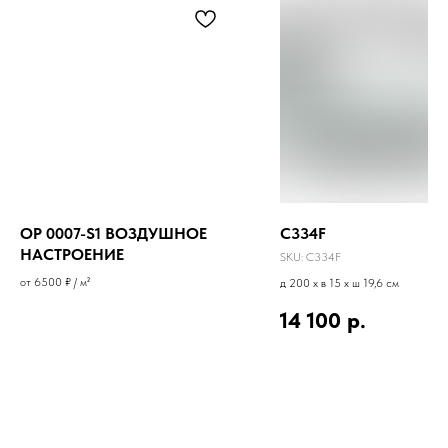
OP 0007-S1 ВОЗДУШНОЕ
C334F
НАСТРОЕНИЕ
SKU:
C334F
от 6500 ₽ / м²
д 200 x в 15 x ш 19,6 см
14 100
р.