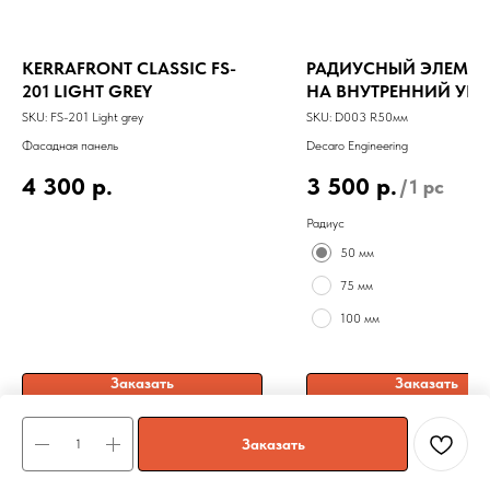
KERRAFRONT CLASSIC FS-
РАДИУСНЫЙ ЭЛЕМЕН
201 LIGHT GREY
НА ВНУТРЕННИЙ УГ
SKU:
FS-201 Light grey
SKU:
D003 R50мм
Фасадная панель
Decaro Engineering
4 300
р.
3 500
р.
/
1 pc
Радиус
50 мм
75 мм
100 мм
Заказать
Заказать
Заказать