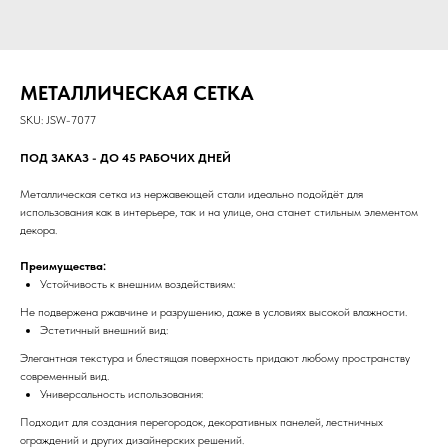
МЕТАЛЛИЧЕСКАЯ СЕТКА
SKU:
JSW-7077
ПОД ЗАКАЗ - ДО 45 РАБОЧИХ ДНЕЙ
Металлическая сетка из нержавеющей стали идеально подойдёт для
использования как в интерьере, так и на улице, она станет стильным элементом
декора.
Преимущества:
Устойчивость к внешним воздействиям:
Не подвержена ржавчине и разрушению, даже в условиях высокой влажности.
Эстетичный внешний вид:
Элегантная текстура и блестящая поверхность придают любому пространству
современный вид.
Универсальность использования:
Подходит для создания перегородок, декоративных панелей, лестничных
ограждений и других дизайнерских решений.