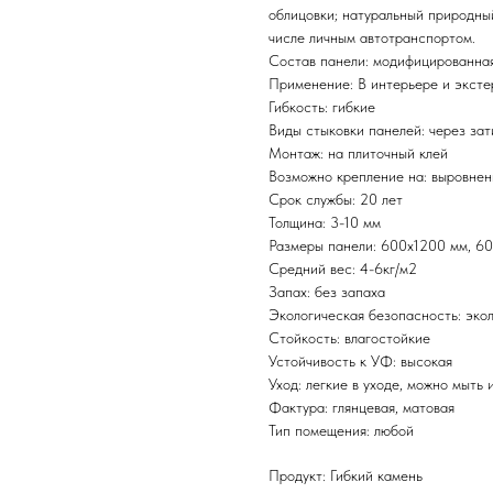
облицовки; натуральный природный
числе личным автотранспортом.
Состав панели: модифицированная
Применение: В интерьере и эксте
Гибкость: гибкие
Виды стыковки панелей: через зат
Монтаж: на плиточный клей
Возможно крепление на: выровнен
Срок службы: 20 лет
Толщина: 3-10 мм
Размеры панели: 600х1200 мм, 6
Средний вес: 4-6кг/м2
Запах: без запаха
Экологическая безопасность: эко
Стойкость: влагостойкие
Устойчивость к УФ: высокая
Уход: легкие в уходе, можно мыть 
Фактура: глянцевая, матовая
Тип помещения: любой
Продукт: Гибкий камень