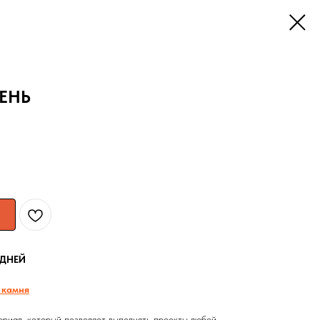
ЕНЬ
 ДНЕЙ
 камня
риал, который позволяет выполнять проекты любой