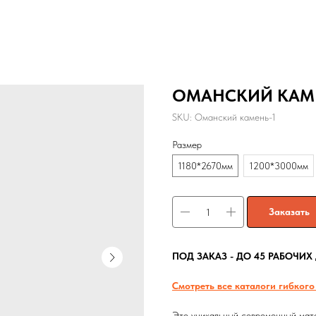
ОМАНСКИЙ КАМ
SKU:
Оманский камень-1
Размер
1180*2670мм
1200*3000мм
Заказать
ПОД ЗАКАЗ - ДО 45 РАБОЧИХ
Смотреть все каталоги гибкого
Это уникальный современный мате