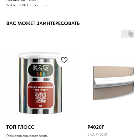
WxHxT: 600x1200x20 mm
ВАС МОЖЕТ ЗАИНТЕРЕСОВАТЬ
ТОП ГЛОСС
P4020F
SKU:
P4020F
Глянцевая акриловая эмаль