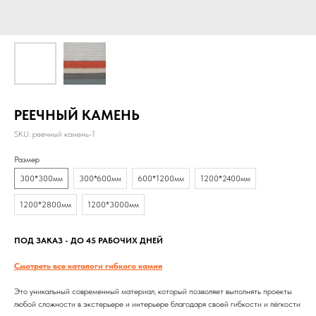
РЕЕЧНЫЙ КАМЕНЬ
SKU:
реечный камень-1
Размер
300*300мм
300*600мм
600*1200мм
1200*2400мм
1200*2800мм
1200*3000мм
ПОД ЗАКАЗ - ДО 45 РАБОЧИХ ДНЕЙ
Смотреть все каталоги гибкого камня
Это уникальный современный материал, который позволяет выполнять проекты
любой сложности в экстерьере и интерьере благодаря своей гибкости и лёгкости