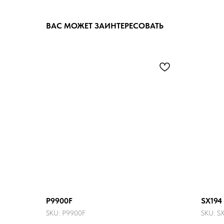
ВАС МОЖЕТ ЗАИНТЕРЕСОВАТЬ
P9900F
SX194
SKU:
P9900F
SKU:
S