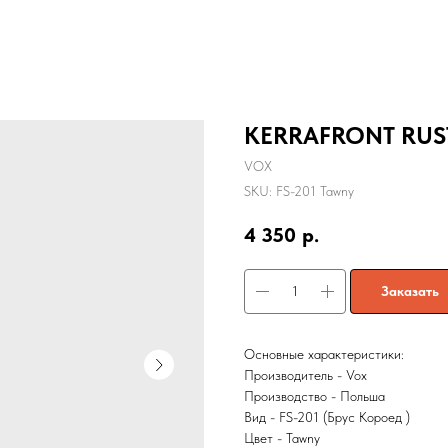
KERRAFRONT RUST
VOX
SKU:
FS-201 Tawny
4 350
р.
Заказать
Основные характеристики:
Производитель - Vox
Производство - Польша
Вид - FS-201 (Брус Короед )
Цвет - Tawny