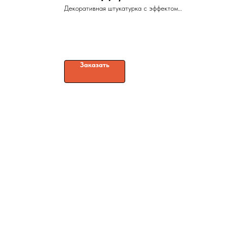
Декоративная штукатурка с эффектом
мокрого шелка
Заказать