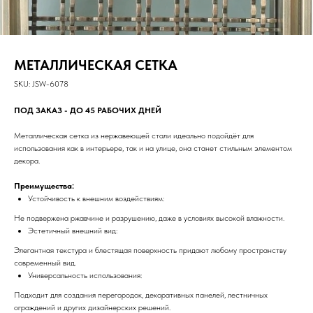
МЕТАЛЛИЧЕСКАЯ СЕТКА
SKU:
JSW-6078
ПОД ЗАКАЗ - ДО 45 РАБОЧИХ ДНЕЙ
Металлическая сетка из нержавеющей стали идеально подойдёт для
использования как в интерьере, так и на улице, она станет стильным элементом
декора.
Преимущества:
Устойчивость к внешним воздействиям:
Не подвержена ржавчине и разрушению, даже в условиях высокой влажности.
Эстетичный внешний вид:
Элегантная текстура и блестящая поверхность придают любому пространству
современный вид.
Универсальность использования:
Подходит для создания перегородок, декоративных панелей, лестничных
ограждений и других дизайнерских решений.