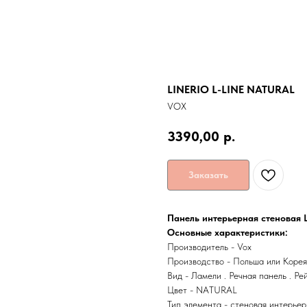
LINERIO L-LINE NATURAL
VOX
3390,00
р.
Заказать
Панель интерьерная стеновая 
Основные характеристики:
Производитель - Vox
Производство - Польша или Корея
Вид - Ламели . Речная панель . Ре
Цвет - NATURAL
Тип элемента - стеновая интерьер