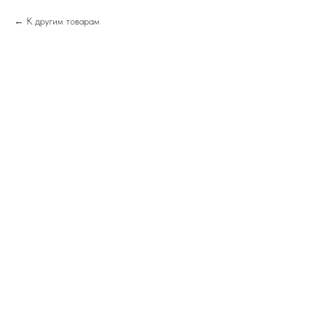
К другим товарам