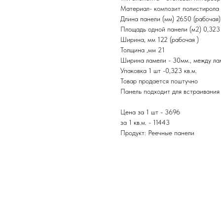
Материал- композит полистирола
Длина панели (мм) 2650 (рабочая)
Площадь одной панели (м2) 0,323 
Ширина, мм 122 (рабочая )
Толщина ,мм 21
Ширина ламели - 30мм., между ла
Упаковка 1 шт -0,323 кв.м.
Товар продается поштучно
Панель подходит для встраивания
Цена за 1 шт - 3696
за 1 кв.м. - 11443
Продукт: Реечные панели