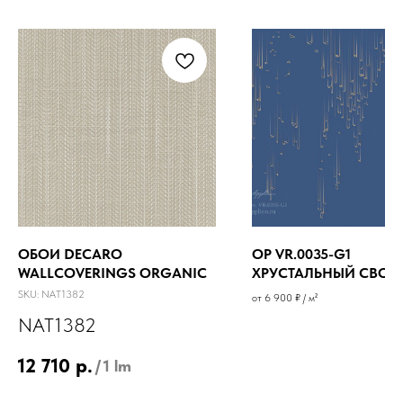
ОБОИ DECARO
OP VR.0035-G1
WALLCOVERINGS ORGANIC
ХРУСТАЛЬНЫЙ СВОД
SKU:
NAT1382
от 6 900 ₽ / м²
NAT1382
12 710
р.
/
1 lm